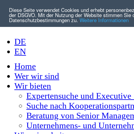
Diese Seite verwendet Cookies und erhebt personenbe
der DSGVO. Mit der Nutzung der Website stimmen Sie 
Datenschutzbestimmungen zu.
Weitere Informationen
DE
EN
Home
Wer wir sind
Wir bieten
Expertensuche und Executive
Suche nach Kooperationspartn
Beratung von Senior Managem
Unternehmens- und Unterneh