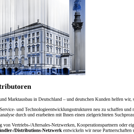
tributoren
 und Marktausbau in Deutschland – und deutschen Kunden helfen wir, s
-, Service- und Technologieentwicklungsstrukturen neu zu schaffen un
ktanalyse durch und erarbeiten mit Ihnen einen zielgerichteten Suchproze
ng von Vertriebs-/Aftersales-Netzwerken, Kooperationspartnern oder ei
ändler-/Distributions-Netzwerk
entwickeln wir neue Partnerschaften 