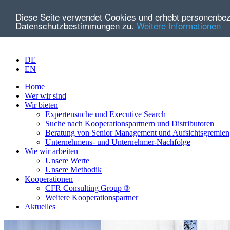
Diese Seite verwendet Cookies und erhebt personenbe
Datenschutzbestimmungen zu.
Weitere Informationen
DE
EN
Home
Wer wir sind
Wir bieten
Expertensuche und Executive Search
Suche nach Kooperationspartnern und Distributoren
Beratung von Senior Management und Aufsichtsgremien
Unternehmens- und Unternehmer-Nachfolge
Wie wir arbeiten
Unsere Werte
Unsere Methodik
Kooperationen
CFR Consulting Group ®
Weitere Kooperationspartner
Aktuelles