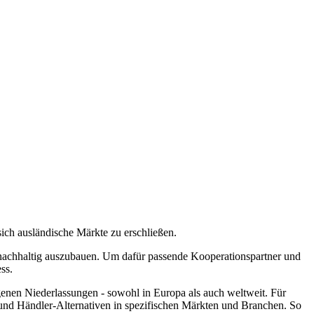
ich ausländische Märkte zu erschließen.
d nachhaltig auszubauen. Um dafür passende Kooperationspartner und
ss.
genen Niederlassungen - sowohl in Europa als auch weltweit. Für
und Händler-Alternativen in spezifischen Märkten und Branchen. So