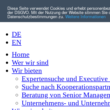
Diese Seite verwendet Cookies und erhebt personenbe
der DSGVO. Mit der Nutzung der Website stimmen Sie 
Datenschutzbestimmungen zu.
Weitere Informationen
DE
EN
Home
Wer wir sind
Wir bieten
Expertensuche und Executive
Suche nach Kooperationspartn
Beratung von Senior Managem
Unternehmens- und Unterneh